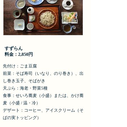
すずらん
​料金：2,850円
先付け：ごま豆腐
前菜：そば寿司（いなり、のり巻き）、出
し巻き玉子、そばがき
天ぷら：海老・野菜5種
食事：せいろ蕎麦（小盛）または、かけ蕎
麦（小盛 / 温・冷）
デザート：コーヒー、アイスクリーム（そ
ばの実トッピング）