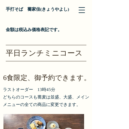
手打そば 蕎家佳(きょうやよし)
金額は税込み価格表記です。
平日ランチミニコース
6食限定、御予約できます。
ラストオーダー 13時45分
どちらのコースも蕎麦は並盛、大盛、メイン
メニューの全ての商品に変更できます。